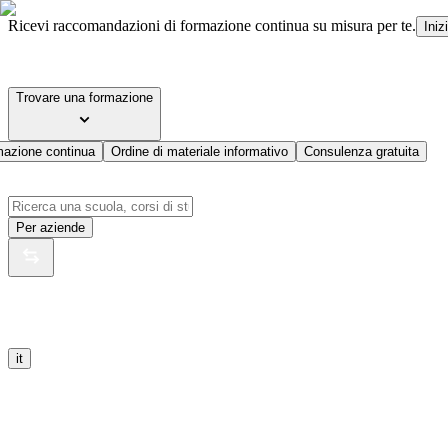
Ricevi raccomandazioni di formazione continua su misura per te.
Iniz
Trovare una formazione
mazione continua
Ordine di materiale informativo
Consulenza gratuita
Per aziende
it