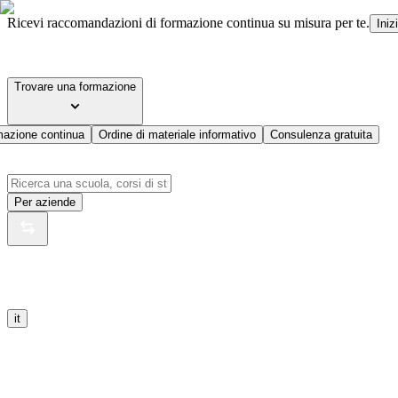
Ricevi raccomandazioni di formazione continua su misura per te.
Iniz
Trovare una formazione
mazione continua
Ordine di materiale informativo
Consulenza gratuita
Per aziende
it