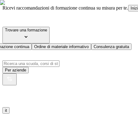
Ricevi raccomandazioni di formazione continua su misura per te.
Iniz
Trovare una formazione
mazione continua
Ordine di materiale informativo
Consulenza gratuita
Per aziende
it