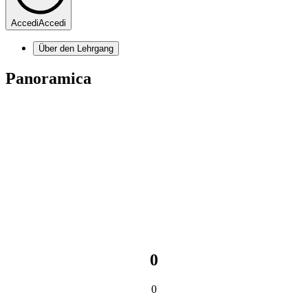
Accedi
Accedi
Über den Lehrgang
Panoramica
0
0