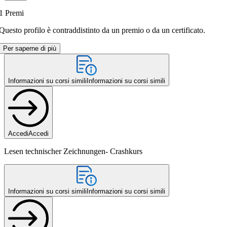
1
Premi
Questo profilo è contraddistinto da un premio o da un certificato.
Per saperne di più
Informazioni su corsi simili
Informazioni su corsi simili
Accedi
Accedi
Lesen technischer Zeichnungen- Crashkurs
Informazioni su corsi simili
Informazioni su corsi simili