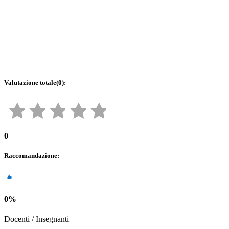
Valutazione totale
(
0
):
0
Raccomandazione
:
0
%
Docenti / Insegnanti