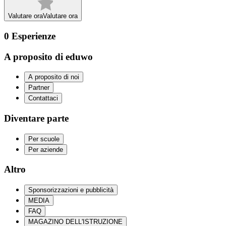
Valutare ora
Valutare ora
0
Esperienze
A proposito di eduwo
A proposito di noi
Partner
Contattaci
Diventare parte
Per scuole
Per aziende
Altro
Sponsorizzazioni e pubblicità
MEDIA
FAQ
MAGAZINO DELL'ISTRUZIONE