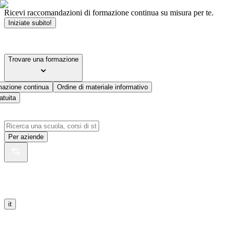
Ricevi raccomandazioni di formazione continua su misura per te.
Iniziate subito!
Trovare una formazione
mazione continua
Ordine di materiale informativo
atuita
Per aziende
it