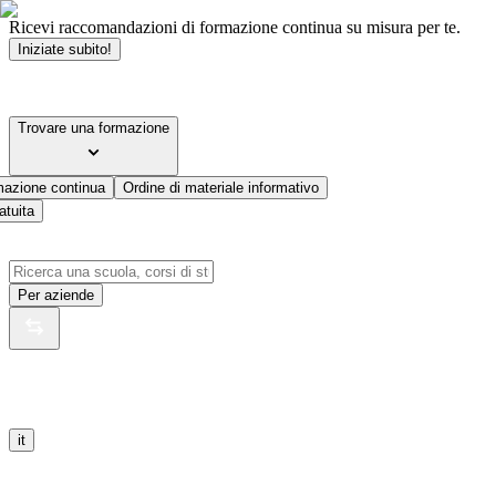
Ricevi raccomandazioni di formazione continua su misura per te.
Iniziate subito!
Trovare una formazione
mazione continua
Ordine di materiale informativo
atuita
Per aziende
it