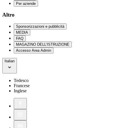
Per aziende
Altro
Sponsorizzazioni e pubblicità
MEDIA
FAQ
MAGAZINO DELL'ISTRUZIONE
Accesso Area Admin
Italian
Tedesco
Francese
Inglese