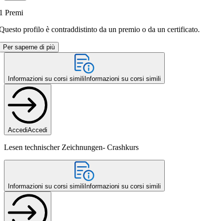
1
Premi
Questo profilo è contraddistinto da un premio o da un certificato.
Per saperne di più
Informazioni su corsi simili
Informazioni su corsi simili
Accedi
Accedi
Lesen technischer Zeichnungen- Crashkurs
Informazioni su corsi simili
Informazioni su corsi simili