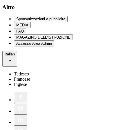
Altro
Sponsorizzazioni e pubblicità
MEDIA
FAQ
MAGAZINO DELL'ISTRUZIONE
Accesso Area Admin
Italian
Tedesco
Francese
Inglese