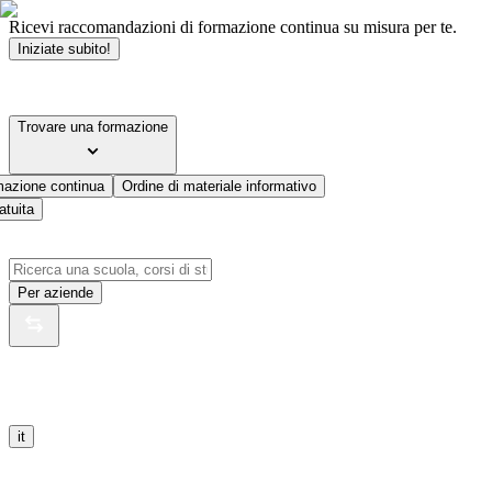
Ricevi raccomandazioni di formazione continua su misura per te.
Iniziate subito!
Trovare una formazione
mazione continua
Ordine di materiale informativo
atuita
Per aziende
it