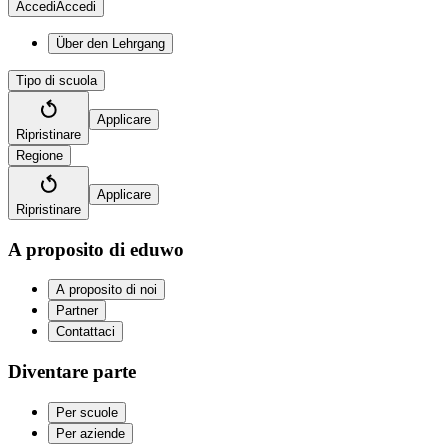
Accedi
Accedi
Über den Lehrgang
Tipo di scuola
Applicare
Ripristinare
Regione
Applicare
Ripristinare
A proposito di eduwo
A proposito di noi
Partner
Contattaci
Diventare parte
Per scuole
Per aziende