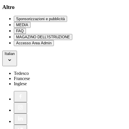
Altro
Sponsorizzazioni e pubblicità
MEDIA
FAQ
MAGAZINO DELL'ISTRUZIONE
Accesso Area Admin
Italian
Tedesco
Francese
Inglese