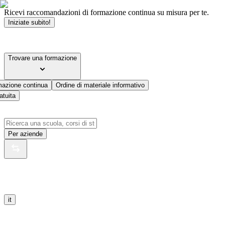
Ricevi raccomandazioni di formazione continua su misura per te.
Iniziate subito!
Trovare una formazione
mazione continua
Ordine di materiale informativo
atuita
Per aziende
it