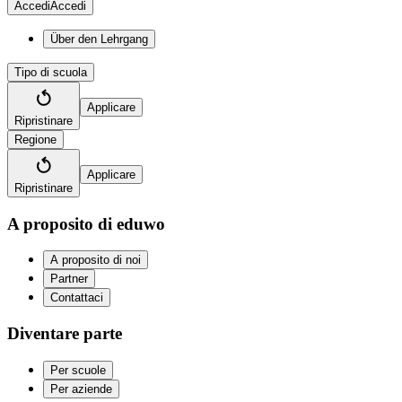
Accedi
Accedi
Über den Lehrgang
Tipo di scuola
Applicare
Ripristinare
Regione
Applicare
Ripristinare
A proposito di eduwo
A proposito di noi
Partner
Contattaci
Diventare parte
Per scuole
Per aziende