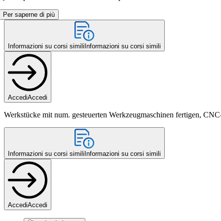
Per saperne di più
Informazioni su corsi simili
Informazioni su corsi simili
Accedi
Accedi
Werkstücke mit num. gesteuerten Werkzeugmaschinen fertigen, CN
Informazioni su corsi simili
Informazioni su corsi simili
Accedi
Accedi