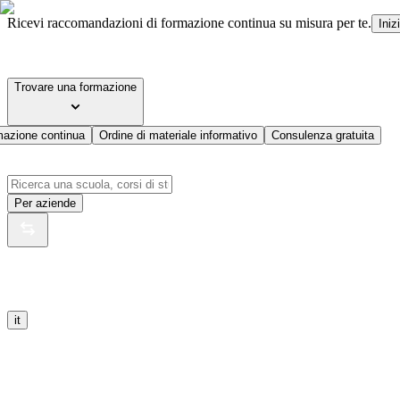
Ricevi raccomandazioni di formazione continua su misura per te.
Iniz
Trovare una formazione
mazione continua
Ordine di materiale informativo
Consulenza gratuita
Per aziende
it