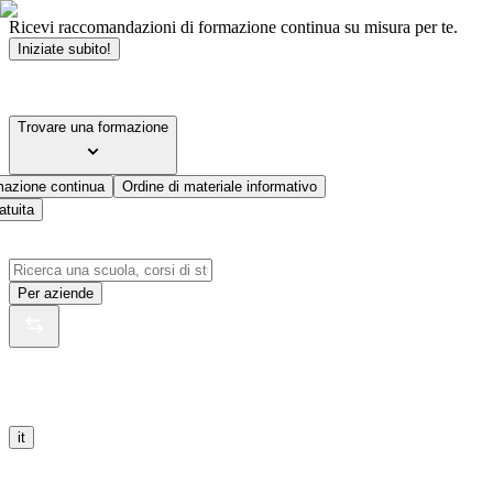
Ricevi raccomandazioni di formazione continua su misura per te.
Iniziate subito!
Trovare una formazione
mazione continua
Ordine di materiale informativo
atuita
Per aziende
it