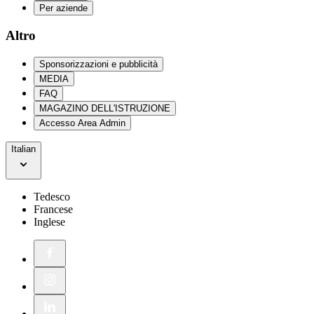
Per aziende
Altro
Sponsorizzazioni e pubblicità
MEDIA
FAQ
MAGAZINO DELL'ISTRUZIONE
Accesso Area Admin
Italian
Tedesco
Francese
Inglese