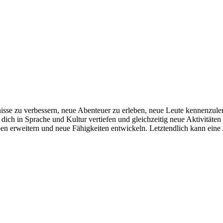
nisse zu verbessern, neue Abenteuer zu erleben, neue Leute kennenzul
 dich in Sprache und Kultur vertiefen und gleichzeitig neue Aktivitäte
n erweitern und neue Fähigkeiten entwickeln. Letztendlich kann eine 