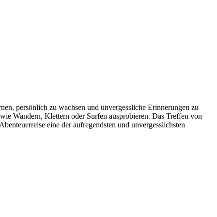
ernen, persönlich zu wachsen und unvergessliche Erinnerungen zu
n wie Wandern, Klettern oder Surfen ausprobieren. Das Treffen von
Abenteuerreise eine der aufregendsten und unvergesslichsten