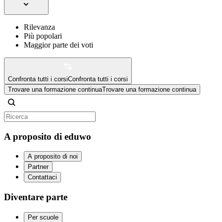
Rilevanza
Più popolari
Maggior parte dei voti
Confronta tutti i corsi
Confronta tutti i corsi
Trovare una formazione continua
Trovare una formazione continua
A proposito di eduwo
A proposito di noi
Partner
Contattaci
Diventare parte
Per scuole