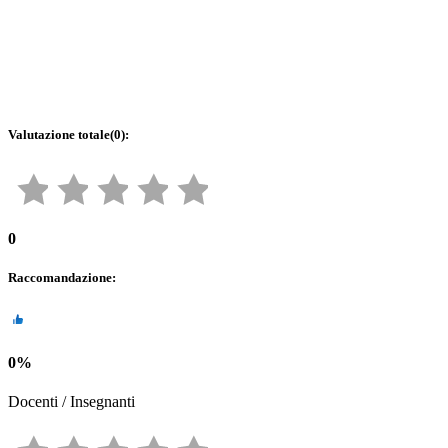
Valutazione totale
(
0
):
0
Raccomandazione
:
0
%
Docenti / Insegnanti