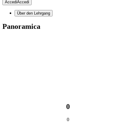
Accedi
Accedi
Über den Lehrgang
Panoramica
0
0