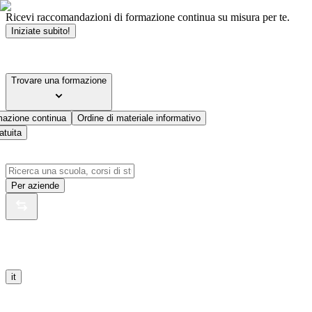
Ricevi raccomandazioni di formazione continua su misura per te.
Iniziate subito!
Trovare una formazione
mazione continua
Ordine di materiale informativo
atuita
Per aziende
it