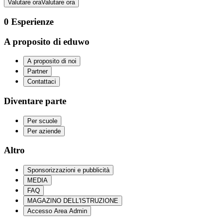
Valutare ora
Valutare ora
0
Esperienze
A proposito di eduwo
A proposito di noi
Partner
Contattaci
Diventare parte
Per scuole
Per aziende
Altro
Sponsorizzazioni e pubblicità
MEDIA
FAQ
MAGAZINO DELL'ISTRUZIONE
Accesso Area Admin