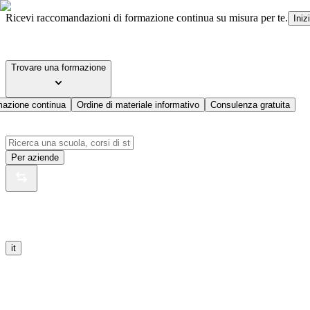
Ricevi raccomandazioni di formazione continua su misura per te.
Iniz
Trovare una formazione
mazione continua
Ordine di materiale informativo
Consulenza gratuita
Per aziende
it