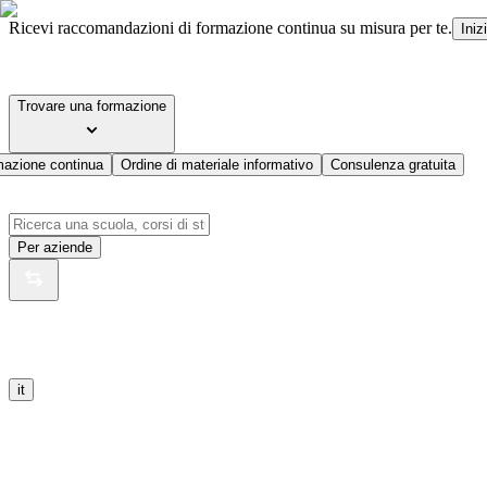
Ricevi raccomandazioni di formazione continua su misura per te.
Iniz
Trovare una formazione
mazione continua
Ordine di materiale informativo
Consulenza gratuita
Per aziende
it