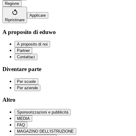
Regione
Applicare
Ripristinare
A proposito di eduwo
A proposito di noi
Partner
Contattaci
Diventare parte
Per scuole
Per aziende
Altro
Sponsorizzazioni e pubblicità
MEDIA
FAQ
MAGAZINO DELL'ISTRUZIONE