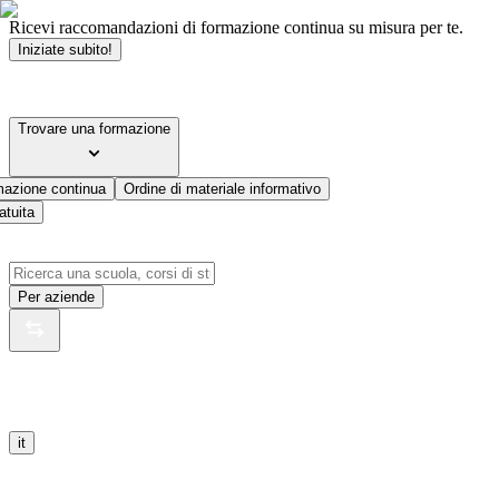
Ricevi raccomandazioni di formazione continua su misura per te.
Iniziate subito!
Trovare una formazione
mazione continua
Ordine di materiale informativo
atuita
Per aziende
it