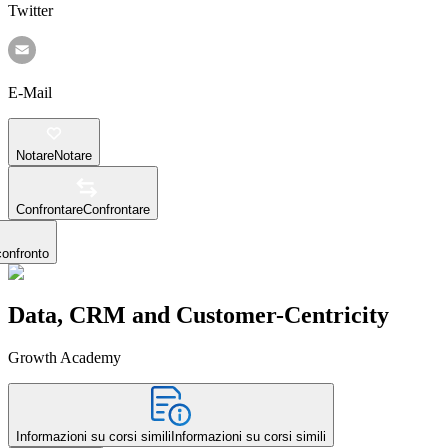
Twitter
E-Mail
Notare
Notare
Confrontare
Confrontare
confronto
Data, CRM and Customer-Centricity
Growth Academy
Informazioni su corsi simili
Informazioni su corsi simili