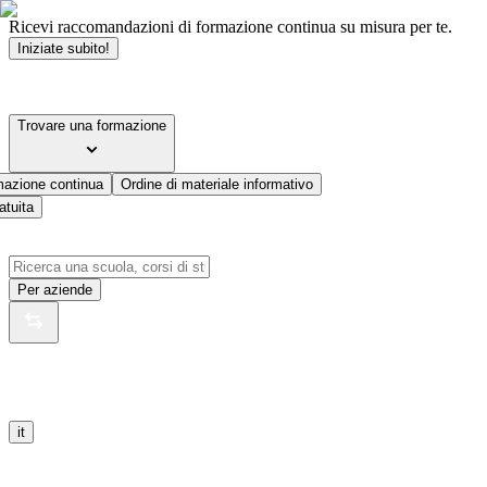
Ricevi raccomandazioni di formazione continua su misura per te.
Iniziate subito!
Trovare una formazione
mazione continua
Ordine di materiale informativo
atuita
Per aziende
it