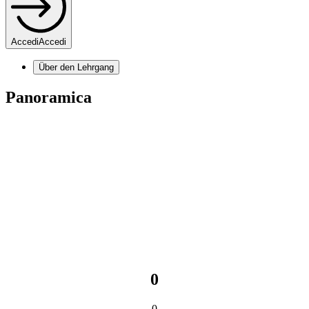
Accedi
Accedi
Über den Lehrgang
Panoramica
0
0