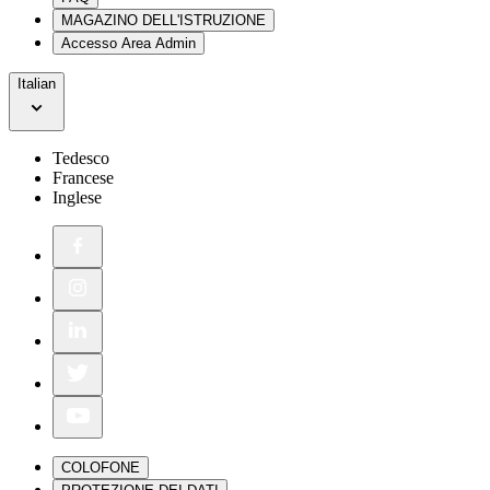
MAGAZINO DELL'ISTRUZIONE
Accesso Area Admin
Italian
Tedesco
Francese
Inglese
COLOFONE