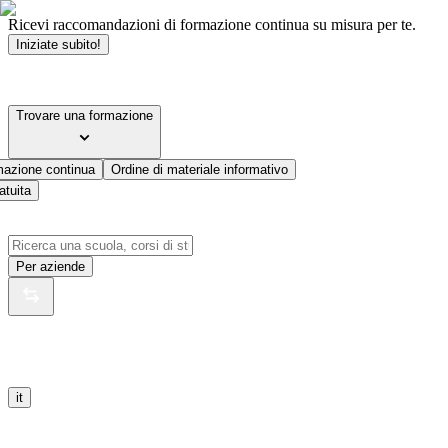
Ricevi raccomandazioni di formazione continua su misura per te.
Iniziate subito!
Trovare una formazione
mazione continua
Ordine di materiale informativo
atuita
Per aziende
it