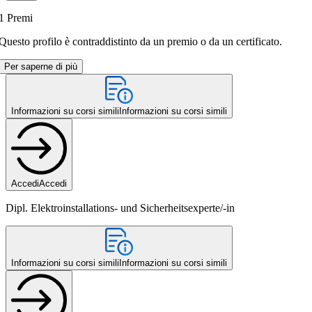
1
Premi
Questo profilo è contraddistinto da un premio o da un certificato.
Per saperne di più
Informazioni su corsi simili
Informazioni su corsi simili
Accedi
Accedi
Dipl. Elektroinstallations- und Sicherheitsexperte/-in
Informazioni su corsi simili
Informazioni su corsi simili