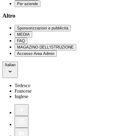
Per aziende
Altro
Sponsorizzazioni e pubblicità
MEDIA
FAQ
MAGAZINO DELL'ISTRUZIONE
Accesso Area Admin
Italian
Tedesco
Francese
Inglese