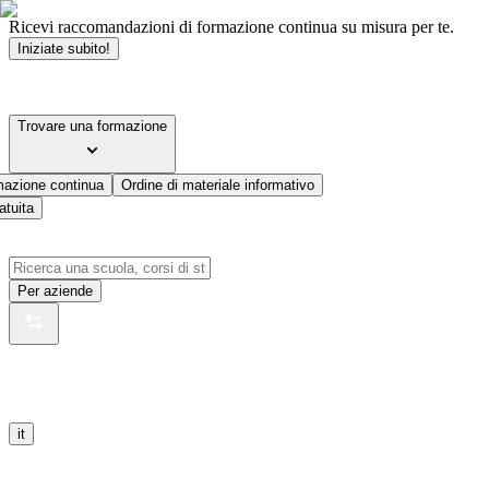
Ricevi raccomandazioni di formazione continua su misura per te.
Iniziate subito!
Trovare una formazione
mazione continua
Ordine di materiale informativo
atuita
Per aziende
it