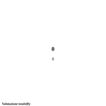
0
0
Valutazione totale
(
0
):