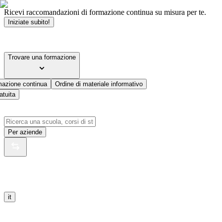
Ricevi raccomandazioni di formazione continua su misura per te.
Iniziate subito!
Trovare una formazione
mazione continua
Ordine di materiale informativo
atuita
Per aziende
it