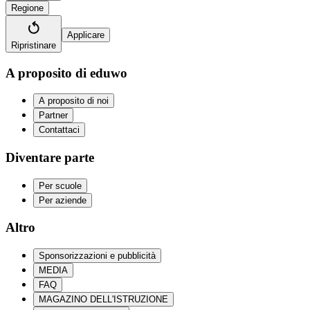
Regione
Applicare
Ripristinare
A proposito di eduwo
A proposito di noi
Partner
Contattaci
Diventare parte
Per scuole
Per aziende
Altro
Sponsorizzazioni e pubblicità
MEDIA
FAQ
MAGAZINO DELL'ISTRUZIONE