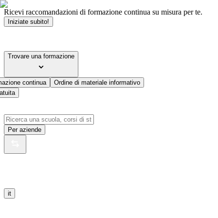
Ricevi raccomandazioni di formazione continua su misura per te.
Iniziate subito!
Trovare una formazione
mazione continua
Ordine di materiale informativo
atuita
Per aziende
it