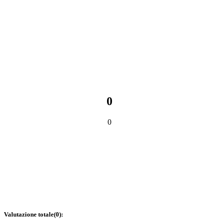
0
0
Valutazione totale
(
0
):