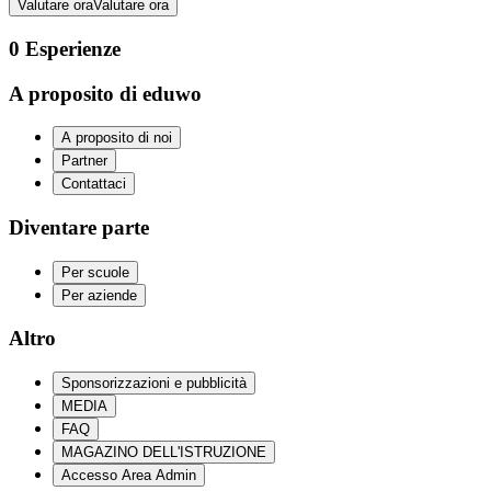
Valutare ora
Valutare ora
0
Esperienze
A proposito di eduwo
A proposito di noi
Partner
Contattaci
Diventare parte
Per scuole
Per aziende
Altro
Sponsorizzazioni e pubblicità
MEDIA
FAQ
MAGAZINO DELL'ISTRUZIONE
Accesso Area Admin