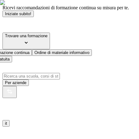
Ricevi raccomandazioni di formazione continua su misura per te.
Iniziate subito!
Trovare una formazione
mazione continua
Ordine di materiale informativo
atuita
Per aziende
it