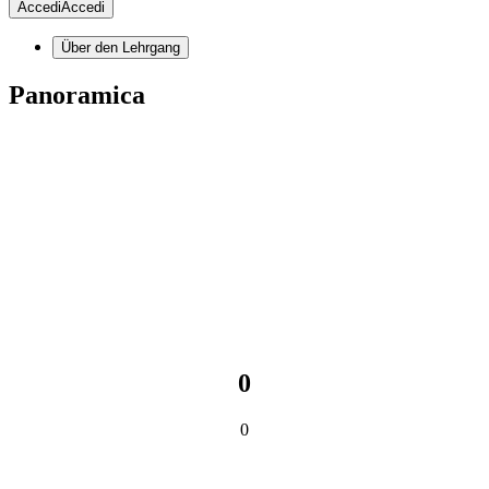
Accedi
Accedi
Über den Lehrgang
Panoramica
0
0