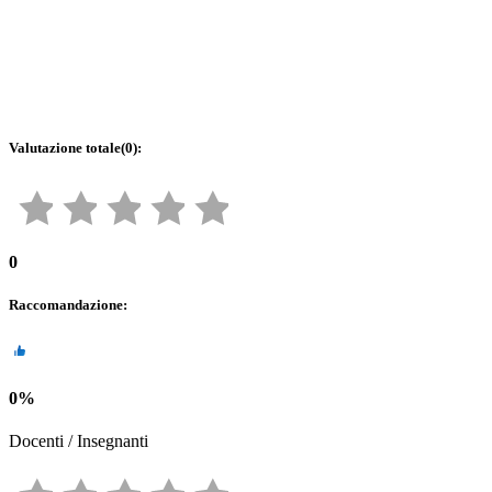
Valutazione totale
(
0
):
0
Raccomandazione
:
0
%
Docenti / Insegnanti