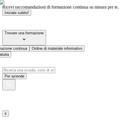
Ricevi raccomandazioni di formazione continua su misura per te.
Iniziate subito!
Trovare una formazione
mazione continua
Ordine di materiale informativo
atuita
Per aziende
it