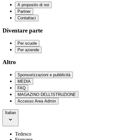
A proposito di noi
Partner
Contattaci
Diventare parte
Per scuole
Per aziende
Altro
Sponsorizzazioni e pubblicità
MEDIA
FAQ
MAGAZINO DELL'ISTRUZIONE
Accesso Area Admin
Italian
Tedesco
Francese