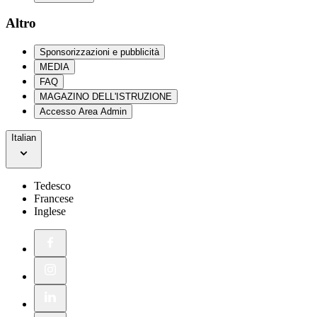
Altro
Sponsorizzazioni e pubblicità
MEDIA
FAQ
MAGAZINO DELL'ISTRUZIONE
Accesso Area Admin
Italian
Tedesco
Francese
Inglese