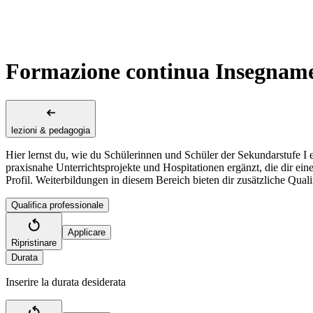
Formazione continua Insegnament
lezioni & pedagogia
Hier lernst du, wie du Schülerinnen und Schüler der Sekundarstufe I 
praxisnahe Unterrichtsprojekte und Hospitationen ergänzt, die dir ei
Profil. Weiterbildungen in diesem Bereich bieten dir zusätzliche Quali
Qualifica professionale
Applicare
Ripristinare
Durata
Inserire la durata desiderata