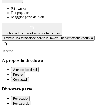
Rilevanza
Più popolari
Maggior parte dei voti
Confronta tutti i corsi
Confronta tutti i corsi
Trovare una formazione continua
Trovare una formazione continua
A proposito di eduwo
A proposito di noi
Partner
Contattaci
Diventare parte
Per scuole
Per aziende