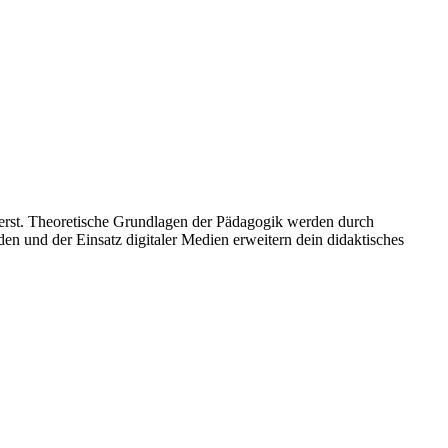
örderst. Theoretische Grundlagen der Pädagogik werden durch
den und der Einsatz digitaler Medien erweitern dein didaktisches