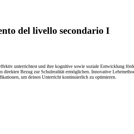
o del livello secondario I
effektiv unterrichtest und ihre kognitive sowie soziale Entwicklung f
nen direkten Bezug zur Schulrealität ermöglichen. Innovative Lehrmetho
fikationen, um deinen Unterricht kontinuierlich zu optimieren.