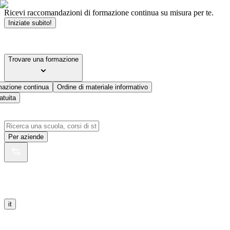
Ricevi raccomandazioni di formazione continua su misura per te.
Iniziate subito!
Trovare una formazione
mazione continua
Ordine di materiale informativo
atuita
Per aziende
it