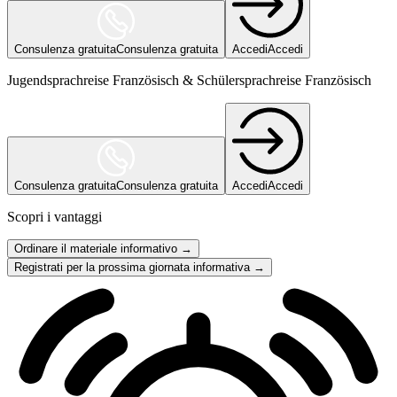
Consulenza gratuita
Consulenza gratuita
Accedi
Accedi
Jugendsprachreise Französisch & Schülersprachreise Französisch
Consulenza gratuita
Consulenza gratuita
Accedi
Accedi
Scopri i vantaggi
Ordinare il materiale informativo →
Registrati per la prossima giornata informativa →