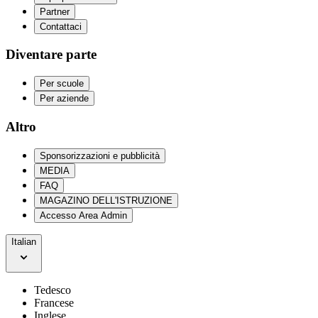
Partner
Contattaci
Diventare parte
Per scuole
Per aziende
Altro
Sponsorizzazioni e pubblicità
MEDIA
FAQ
MAGAZINO DELL'ISTRUZIONE
Accesso Area Admin
Italian
Tedesco
Francese
Inglese