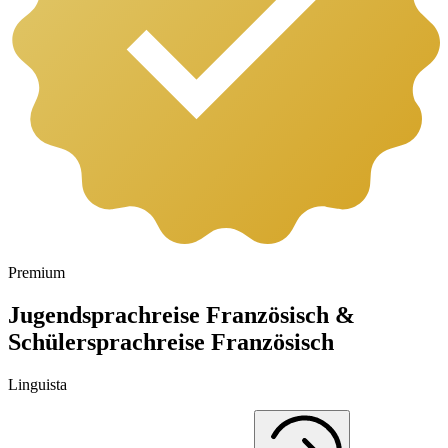
Premium
Jugendsprachreise Französisch &
Schülersprachreise Französisch
Linguista