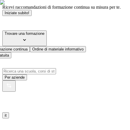
Ricevi raccomandazioni di formazione continua su misura per te.
Iniziate subito!
Trovare una formazione
mazione continua
Ordine di materiale informativo
atuita
Per aziende
it