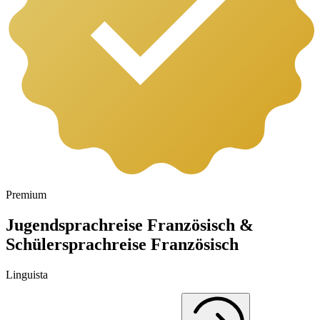
Premium
Jugendsprachreise Französisch &
Schülersprachreise Französisch
Linguista