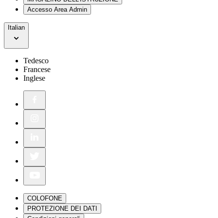
Accesso Area Admin
Italian
Tedesco
Francese
Inglese
COLOFONE
PROTEZIONE DEI DATI