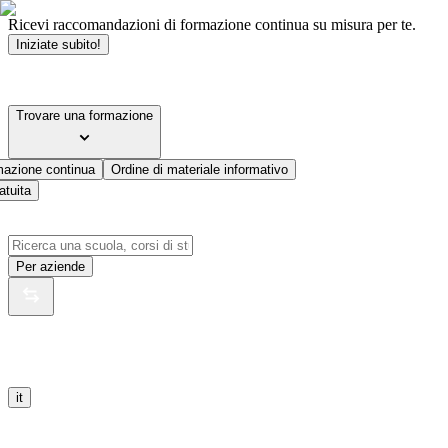
Ricevi raccomandazioni di formazione continua su misura per te.
Iniziate subito!
Trovare una formazione
mazione continua
Ordine di materiale informativo
atuita
Per aziende
it