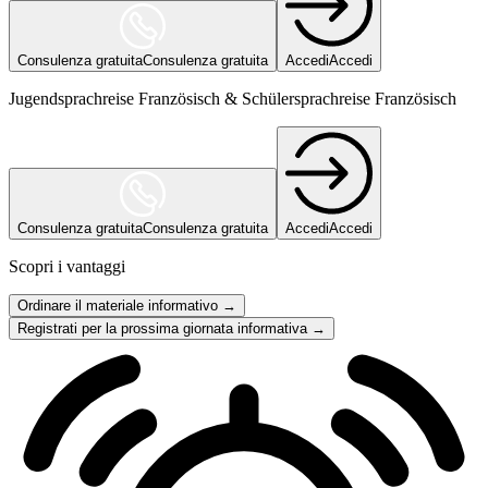
Consulenza gratuita
Consulenza gratuita
Accedi
Accedi
Jugendsprachreise Französisch & Schülersprachreise Französisch
Consulenza gratuita
Consulenza gratuita
Accedi
Accedi
Scopri i vantaggi
Ordinare il materiale informativo →
Registrati per la prossima giornata informativa →