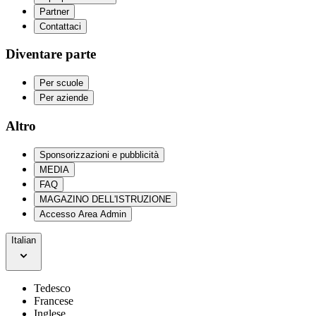
Partner
Contattaci
Diventare parte
Per scuole
Per aziende
Altro
Sponsorizzazioni e pubblicità
MEDIA
FAQ
MAGAZINO DELL'ISTRUZIONE
Accesso Area Admin
Italian
Tedesco
Francese
Inglese