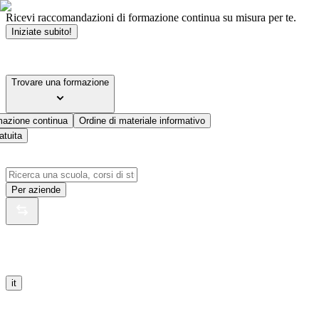
Ricevi raccomandazioni di formazione continua su misura per te.
Iniziate subito!
Trovare una formazione
mazione continua
Ordine di materiale informativo
atuita
Per aziende
it