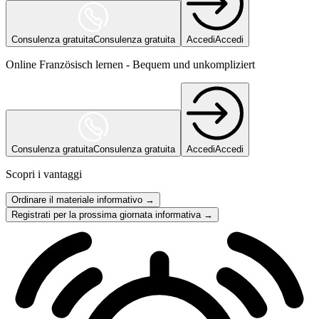
Consulenza gratuita
Consulenza gratuita
Accedi
Accedi
Online Französisch lernen - Bequem und unkompliziert
Consulenza gratuita
Consulenza gratuita
Accedi
Accedi
Scopri i vantaggi
Ordinare il materiale informativo →
Registrati per la prossima giornata informativa →