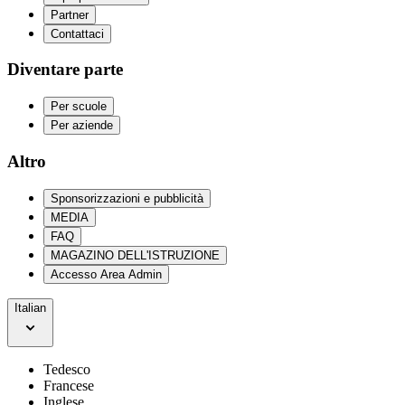
Partner
Contattaci
Diventare parte
Per scuole
Per aziende
Altro
Sponsorizzazioni e pubblicità
MEDIA
FAQ
MAGAZINO DELL'ISTRUZIONE
Accesso Area Admin
Italian
Tedesco
Francese
Inglese