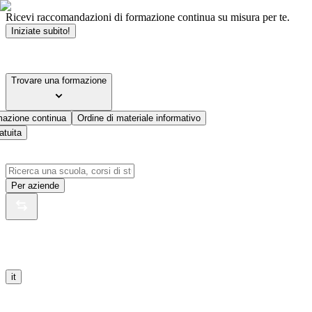
Ricevi raccomandazioni di formazione continua su misura per te.
Iniziate subito!
Trovare una formazione
mazione continua
Ordine di materiale informativo
atuita
Per aziende
it