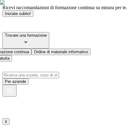
Ricevi raccomandazioni di formazione continua su misura per te.
Iniziate subito!
Trovare una formazione
mazione continua
Ordine di materiale informativo
atuita
Per aziende
it