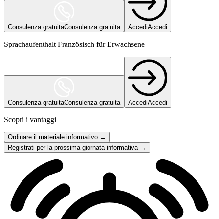
Consulenza gratuita
Consulenza gratuita
Accedi
Accedi
Sprachaufenthalt Französisch für Erwachsene
Consulenza gratuita
Consulenza gratuita
Accedi
Accedi
Scopri i vantaggi
Ordinare il materiale informativo →
Registrati per la prossima giornata informativa →