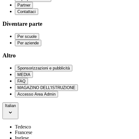
Partner
Contattaci
Diventare parte
Per scuole
Per aziende
Altro
Sponsorizzazioni e pubblicità
MEDIA
FAQ
MAGAZINO DELL'ISTRUZIONE
Accesso Area Admin
Italian
Tedesco
Francese
Inglese