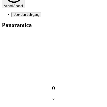
Accedi
Accedi
Über den Lehrgang
Panoramica
0
0