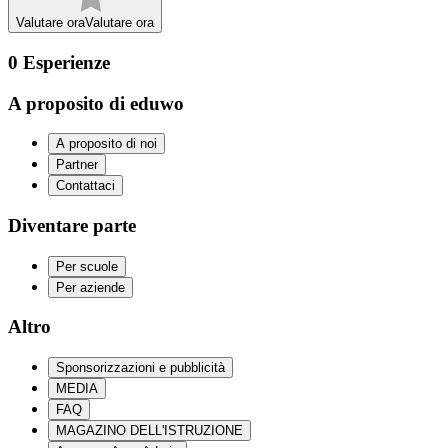
Valutare ora
Valutare ora
0
Esperienze
A proposito di eduwo
A proposito di noi
Partner
Contattaci
Diventare parte
Per scuole
Per aziende
Altro
Sponsorizzazioni e pubblicità
MEDIA
FAQ
MAGAZINO DELL'ISTRUZIONE