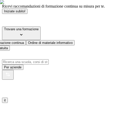
Ricevi raccomandazioni di formazione continua su misura per te.
Iniziate subito!
Trovare una formazione
mazione continua
Ordine di materiale informativo
atuita
Per aziende
it