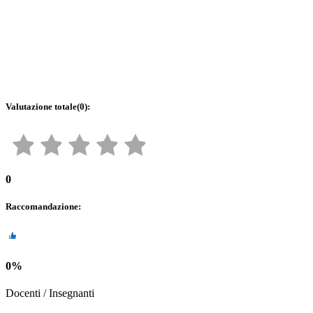
Valutazione totale
(
0
):
0
Raccomandazione
:
0
%
Docenti / Insegnanti