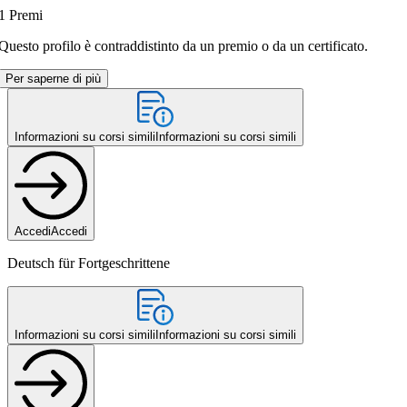
1
Premi
Questo profilo è contraddistinto da un premio o da un certificato.
Per saperne di più
Informazioni su corsi simili
Informazioni su corsi simili
Accedi
Accedi
Deutsch für Fortgeschrittene
Informazioni su corsi simili
Informazioni su corsi simili