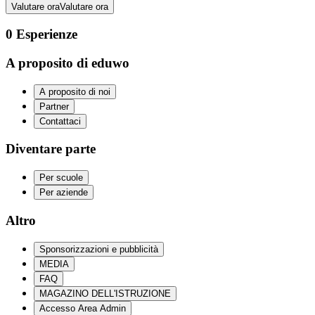
Valutare ora
Valutare ora
0
Esperienze
A proposito di eduwo
A proposito di noi
Partner
Contattaci
Diventare parte
Per scuole
Per aziende
Altro
Sponsorizzazioni e pubblicità
MEDIA
FAQ
MAGAZINO DELL'ISTRUZIONE
Accesso Area Admin