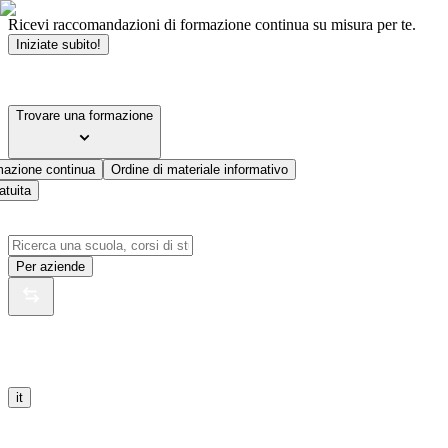
Ricevi raccomandazioni di formazione continua su misura per te.
Iniziate subito!
Trovare una formazione
mazione continua
Ordine di materiale informativo
atuita
Per aziende
it