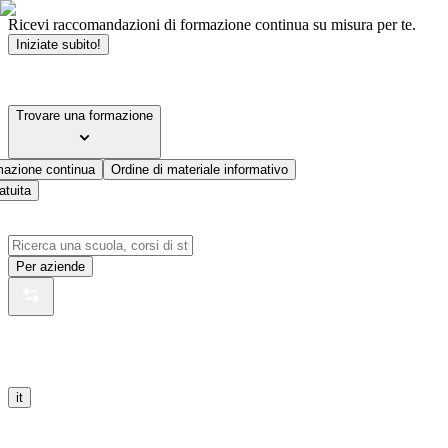
Ricevi raccomandazioni di formazione continua su misura per te.
Iniziate subito!
Trovare una formazione
mazione continua
Ordine di materiale informativo
atuita
Per aziende
it