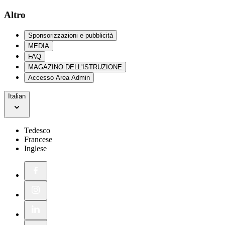
Altro
Sponsorizzazioni e pubblicità
MEDIA
FAQ
MAGAZINO DELL'ISTRUZIONE
Accesso Area Admin
Italian
Tedesco
Francese
Inglese