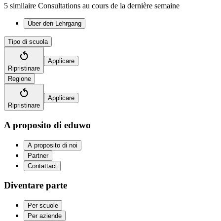
5 similaire Consultations au cours de la dernière semaine
Über den Lehrgang
Tipo di scuola
Applicare
Ripristinare
Regione
Applicare
Ripristinare
A proposito di eduwo
A proposito di noi
Partner
Contattaci
Diventare parte
Per scuole
Per aziende