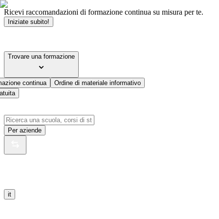
Ricevi raccomandazioni di formazione continua su misura per te.
Iniziate subito!
Trovare una formazione
mazione continua
Ordine di materiale informativo
atuita
Per aziende
it