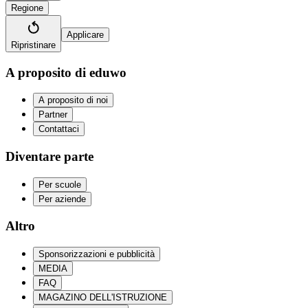
Regione
Applicare
Ripristinare
A proposito di eduwo
A proposito di noi
Partner
Contattaci
Diventare parte
Per scuole
Per aziende
Altro
Sponsorizzazioni e pubblicità
MEDIA
FAQ
MAGAZINO DELL'ISTRUZIONE