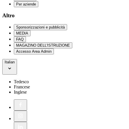
Per aziende
Altro
Sponsorizzazioni e pubblicità
MEDIA
FAQ
MAGAZINO DELL'ISTRUZIONE
Accesso Area Admin
Italian
Tedesco
Francese
Inglese