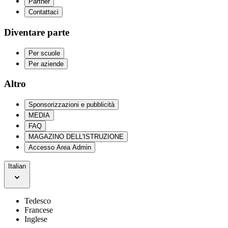
Partner
Contattaci
Diventare parte
Per scuole
Per aziende
Altro
Sponsorizzazioni e pubblicità
MEDIA
FAQ
MAGAZINO DELL'ISTRUZIONE
Accesso Area Admin
Italian
Tedesco
Francese
Inglese