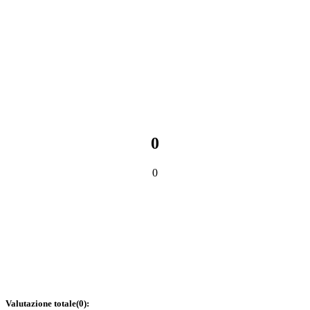
0
0
Valutazione totale
(
0
):