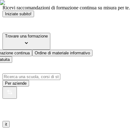
Ricevi raccomandazioni di formazione continua su misura per te.
Iniziate subito!
Trovare una formazione
mazione continua
Ordine di materiale informativo
atuita
Per aziende
it