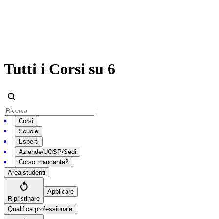
Tutti i Corsi su 6
Corsi
Scuole
Esperti
Aziende/UOSP/Sedi
Corso mancante?
Area studenti
Applicare
Ripristinare
Qualifica professionale