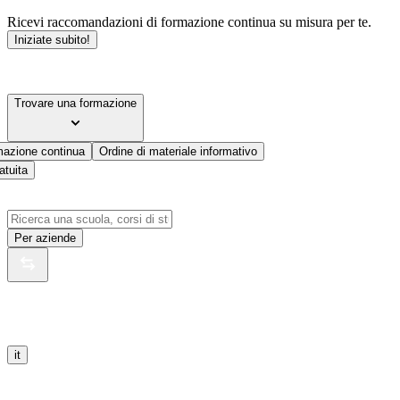
Ricevi raccomandazioni di formazione continua su misura per te.
Iniziate subito!
Trovare una formazione
mazione continua
Ordine di materiale informativo
atuita
Per aziende
it