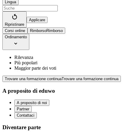
Lingua
Applicare
Ripristinare
Corsi online
Rimborso
Rimborso
Ordinamento
Rilevanza
Più popolari
Maggior parte dei voti
Trovare una formazione continua
Trovare una formazione continua
A proposito di eduwo
A proposito di noi
Partner
Contattaci
Diventare parte