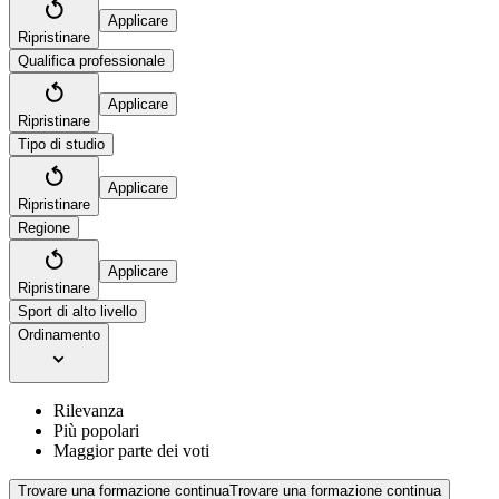
Applicare
Ripristinare
Qualifica professionale
Applicare
Ripristinare
Tipo di studio
Applicare
Ripristinare
Regione
Applicare
Ripristinare
Sport di alto livello
Ordinamento
Rilevanza
Più popolari
Maggior parte dei voti
Trovare una formazione continua
Trovare una formazione continua