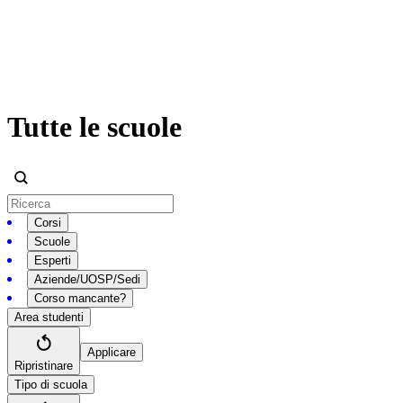
Tutte le scuole
Corsi
Scuole
Esperti
Aziende/UOSP/Sedi
Corso mancante?
Area studenti
Applicare
Ripristinare
Tipo di scuola