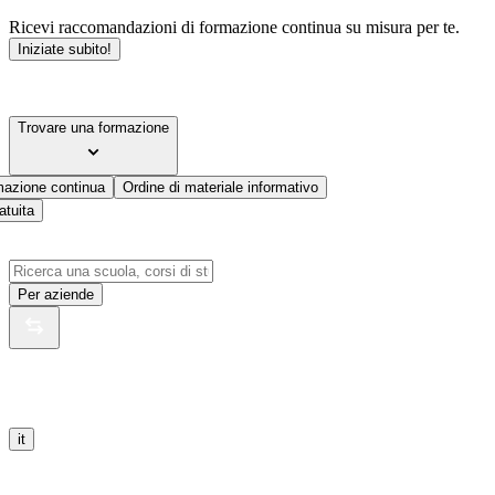
Ricevi raccomandazioni di formazione continua su misura per te.
Iniziate subito!
Trovare una formazione
mazione continua
Ordine di materiale informativo
atuita
Per aziende
it