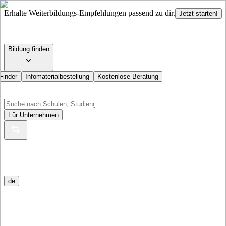
Erhalte Weiterbildungs-Empfehlungen passend zu dir.
Jetzt starten!
Bildung finden
Finder
Infomaterialbestellung
Kostenlose Beratung
Für Unternehmen
de