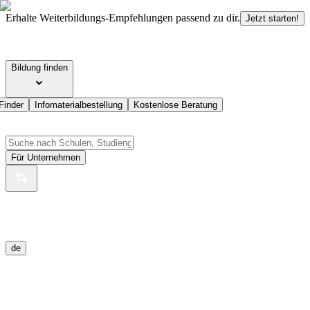
Erhalte Weiterbildungs-Empfehlungen passend zu dir.
Jetzt starten!
Bildung finden
Finder
Infomaterialbestellung
Kostenlose Beratung
Für Unternehmen
de