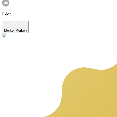
E-Mail
Merken
Merken