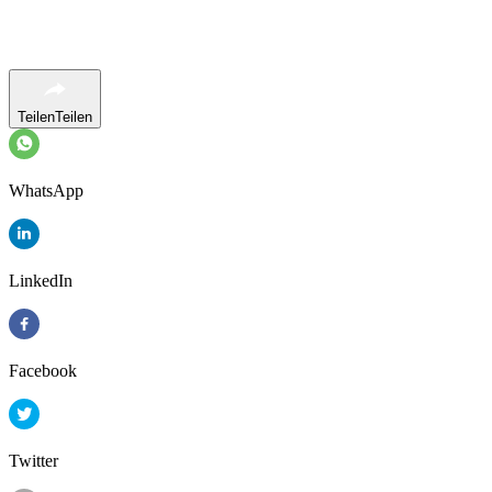
Teilen
Teilen
WhatsApp
LinkedIn
Facebook
Twitter