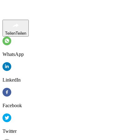
Teilen
Teilen
WhatsApp
LinkedIn
Facebook
Twitter