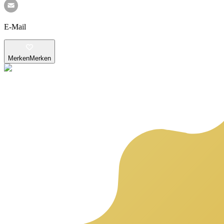
E-Mail
Merken
Merken