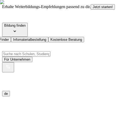
Erhalte Weiterbildungs-Empfehlungen passend zu dir.
Jetzt starten!
Bildung finden
Finder
Infomaterialbestellung
Kostenlose Beratung
Für Unternehmen
de