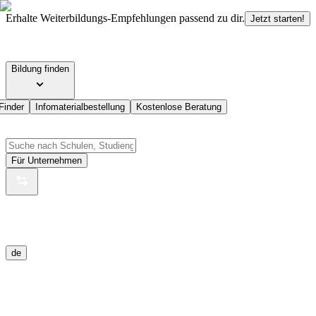
Erhalte Weiterbildungs-Empfehlungen passend zu dir.
Jetzt starten!
Bildung finden
Finder
Infomaterialbestellung
Kostenlose Beratung
Für Unternehmen
de