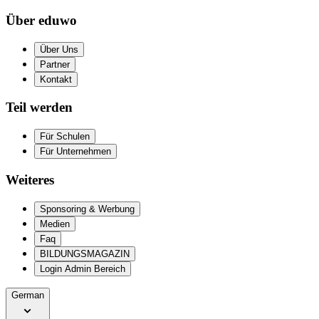
Über eduwo
Über Uns
Partner
Kontakt
Teil werden
Für Schulen
Für Unternehmen
Weiteres
Sponsoring & Werbung
Medien
Faq
BILDUNGSMAGAZIN
Login Admin Bereich
German