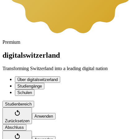
Premium
digitalswitzerland
Transforming Switzerland into a leading digital nation
Über digitalswitzerland
Studiengänge
Schulen
Studienbereich
Anwenden
Zurücksetzen
Abschluss