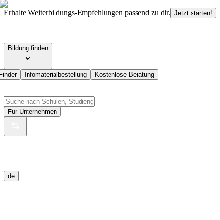
Erhalte Weiterbildungs-Empfehlungen passend zu dir.
Jetzt starten!
Bildung finden
Finder
Infomaterialbestellung
Kostenlose Beratung
Für Unternehmen
de