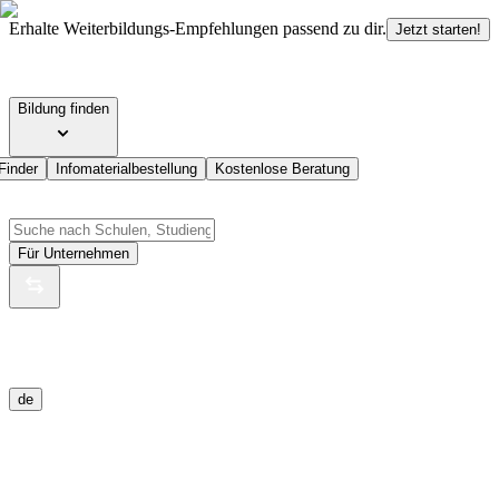
Erhalte Weiterbildungs-Empfehlungen passend zu dir.
Jetzt starten!
Bildung finden
Finder
Infomaterialbestellung
Kostenlose Beratung
Für Unternehmen
de