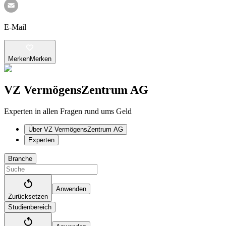
E-Mail
Merken
Merken
VZ VermögensZentrum AG
Experten in allen Fragen rund ums Geld
Über VZ VermögensZentrum AG
Experten
Branche
Anwenden
Zurücksetzen
Studienbereich