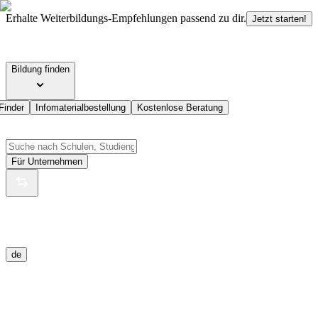
Erhalte Weiterbildungs-Empfehlungen passend zu dir.
Jetzt starten!
Bildung finden
Finder
Infomaterialbestellung
Kostenlose Beratung
Für Unternehmen
de