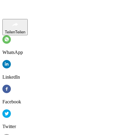
Teilen
Teilen
WhatsApp
LinkedIn
Facebook
Twitter