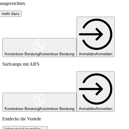
ausgezeichnet.
mehr dazu
Kostenlose Beratung
Kostenlose Beratung
Anmelden
Anmelden
Surfcamps mit AIFS
Kostenlose Beratung
Kostenlose Beratung
Anmelden
Anmelden
Entdecke die Vorteile