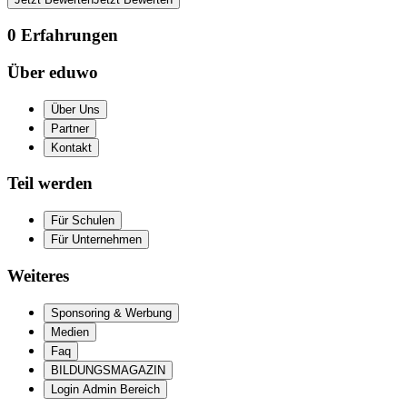
0
Erfahrungen
Über eduwo
Über Uns
Partner
Kontakt
Teil werden
Für Schulen
Für Unternehmen
Weiteres
Sponsoring & Werbung
Medien
Faq
BILDUNGSMAGAZIN
Login Admin Bereich