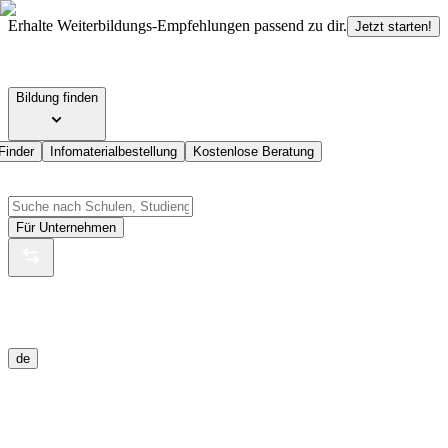
Erhalte Weiterbildungs-Empfehlungen passend zu dir.
Jetzt starten!
Bildung finden
Finder
Infomaterialbestellung
Kostenlose Beratung
Für Unternehmen
de