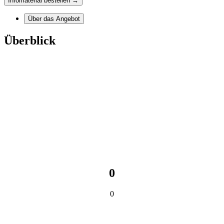
Infomaterial bestellen →
Über das Angebot
Überblick
0
0