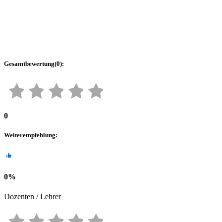
Gesamtbewertung
(
0
):
0
Weiterempfehlung
:
0
%
Dozenten / Lehrer