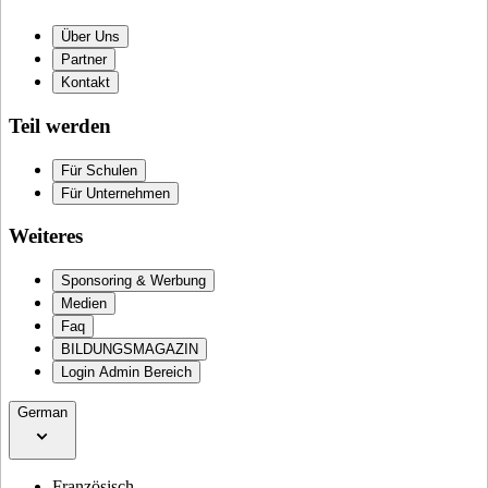
Über Uns
Partner
Kontakt
Teil werden
Für Schulen
Für Unternehmen
Weiteres
Sponsoring & Werbung
Medien
Faq
BILDUNGSMAGAZIN
Login Admin Bereich
German
Französisch