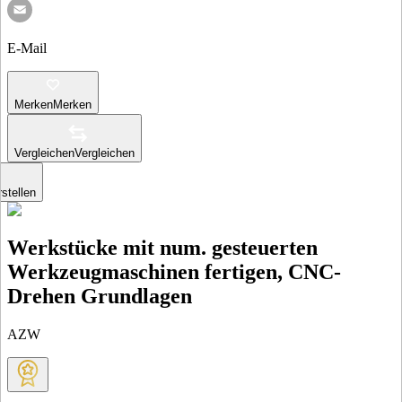
E-Mail
Merken
Merken
Vergleichen
Vergleichen
stellen
Werkstücke mit num. gesteuerten
Werkzeugmaschinen fertigen, CNC-
Drehen Grundlagen
AZW