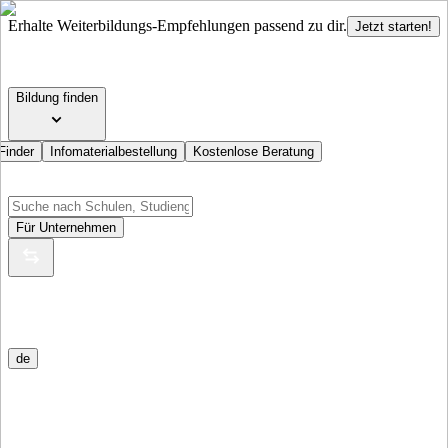
Erhalte Weiterbildungs-Empfehlungen passend zu dir.
Jetzt starten!
Bildung finden
Finder
Infomaterialbestellung
Kostenlose Beratung
Für Unternehmen
de