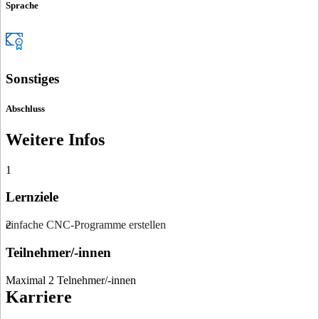
Sprache
Sonstiges
Abschluss
Weitere Infos
1
Lernziele
einfache CNC-Programme erstellen
2
Teilnehmer/-innen
Maximal 2 Telnehmer/-innen
Karriere