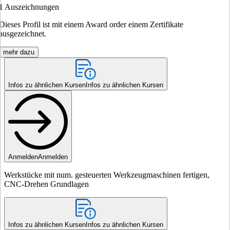
1
Auszeichnungen
Dieses Profil ist mit einem Award order einem Zertifikate
ausgezeichnet.
mehr dazu
Infos zu ähnlichen Kursen
Infos zu ähnlichen Kursen
Anmelden
Anmelden
Werkstücke mit num. gesteuerten Werkzeugmaschinen fertigen,
CNC-Drehen Grundlagen
Infos zu ähnlichen Kursen
Infos zu ähnlichen Kursen