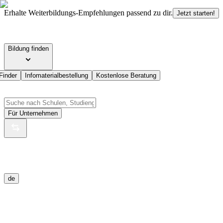
Erhalte Weiterbildungs-Empfehlungen passend zu dir.
Jetzt starten!
Bildung finden
Finder
Infomaterialbestellung
Kostenlose Beratung
Für Unternehmen
de