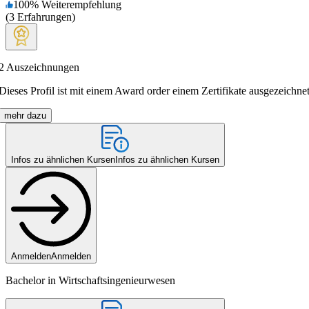
100
%
Weiterempfehlung
(
3
Erfahrungen
)
2
Auszeichnungen
Dieses Profil ist mit einem Award order einem Zertifikate ausgezeichnet
mehr dazu
Infos zu ähnlichen Kursen
Infos zu ähnlichen Kursen
Anmelden
Anmelden
Bachelor in Wirtschaftsingenieurwesen