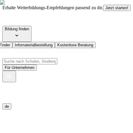
Erhalte Weiterbildungs-Empfehlungen passend zu dir.
Jetzt starten!
Bildung finden
Finder
Infomaterialbestellung
Kostenlose Beratung
Für Unternehmen
de