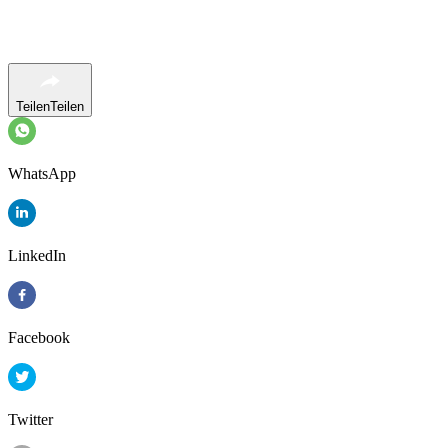
Teilen
Teilen
WhatsApp
LinkedIn
Facebook
Twitter