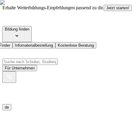
Erhalte Weiterbildungs-Empfehlungen passend zu dir.
Jetzt starten!
Bildung finden
Finder
Infomaterialbestellung
Kostenlose Beratung
Für Unternehmen
de