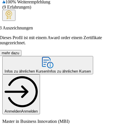
100
%
Weiterempfehlung
(
9
Erfahrungen
)
3
Auszeichnungen
Dieses Profil ist mit einem Award order einem Zertifikate
ausgezeichnet.
mehr dazu
Infos zu ähnlichen Kursen
Infos zu ähnlichen Kursen
Anmelden
Anmelden
Master in Business Innovation (MBI)