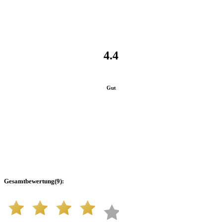
4.4
Gut
Gesamtbewertung
(
9
):