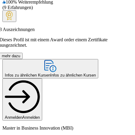
100
%
Weiterempfehlung
(
9
Erfahrungen
)
3
Auszeichnungen
Dieses Profil ist mit einem Award order einem Zertifikate
ausgezeichnet.
mehr dazu
Infos zu ähnlichen Kursen
Infos zu ähnlichen Kursen
Anmelden
Anmelden
Master in Business Innovation (MBI)