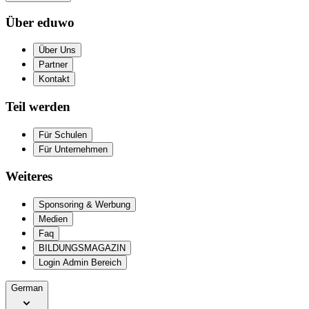
Über eduwo
Über Uns
Partner
Kontakt
Teil werden
Für Schulen
Für Unternehmen
Weiteres
Sponsoring & Werbung
Medien
Faq
BILDUNGSMAGAZIN
Login Admin Bereich
German