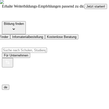
Erhalte Weiterbildungs-Empfehlungen passend zu dir.
Jetzt starten!
Bildung finden
Finder
Infomaterialbestellung
Kostenlose Beratung
Für Unternehmen
de