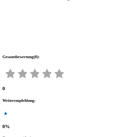
Gesamtbewertung
(
0
):
0
Weiterempfehlung
:
0
%