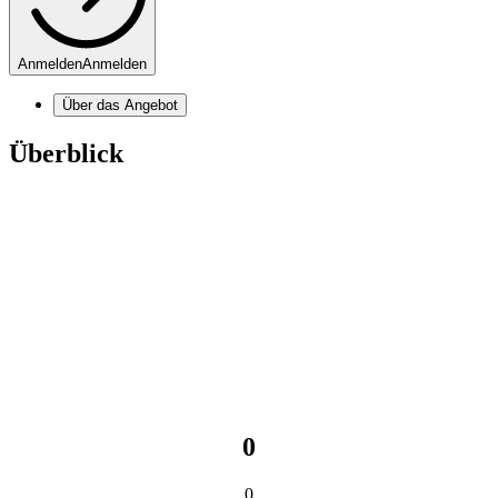
Anmelden
Anmelden
Über das Angebot
Überblick
0
0