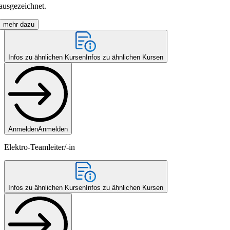
ausgezeichnet.
mehr dazu
Infos zu ähnlichen Kursen
Infos zu ähnlichen Kursen
Anmelden
Anmelden
Elektro-Teamleiter/-in
Infos zu ähnlichen Kursen
Infos zu ähnlichen Kursen