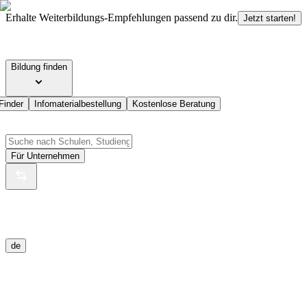
Erhalte Weiterbildungs-Empfehlungen passend zu dir.
Jetzt starten!
Bildung finden
Finder
Infomaterialbestellung
Kostenlose Beratung
Für Unternehmen
de